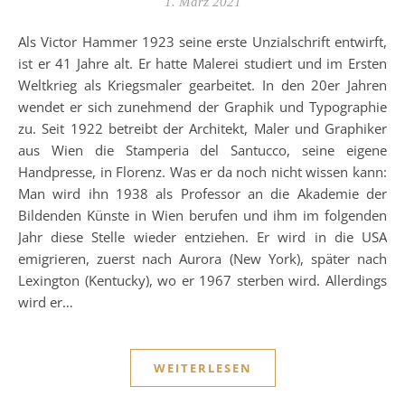
1. März 2021
Als Victor Hammer 1923 seine erste Unzialschrift entwirft,
ist er 41 Jahre alt. Er hatte Malerei studiert und im Ersten
Weltkrieg als Kriegsmaler gearbeitet. In den 20er Jahren
wendet er sich zunehmend der Graphik und Typographie
zu. Seit 1922 betreibt der Architekt, Maler und Graphiker
aus Wien die Stamperia del Santucco, seine eigene
Handpresse, in Florenz. Was er da noch nicht wissen kann:
Man wird ihn 1938 als Professor an die Akademie der
Bildenden Künste in Wien berufen und ihm im folgenden
Jahr diese Stelle wieder entziehen. Er wird in die USA
emigrieren, zuerst nach Aurora (New York), später nach
Lexington (Kentucky), wo er 1967 sterben wird. Allerdings
wird er…
WEITERLESEN