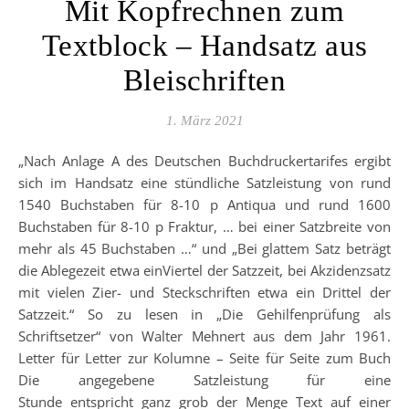
Mit Kopfrechnen zum
Textblock – Handsatz aus
Bleischriften
1. März 2021
„Nach Anlage A des Deutschen Buchdruckertarifes ergibt
sich im Handsatz eine stündliche Satzleistung von rund
1540 Buchstaben für 8-10 p Antiqua und rund 1600
Buchstaben für 8-10 p Fraktur, … bei einer Satzbreite von
mehr als 45 Buchstaben …“ und „Bei glattem Satz beträgt
die Ablegezeit etwa einViertel der Satzzeit, bei Akzidenzsatz
mit vielen Zier- und Steckschriften etwa ein Drittel der
Satzzeit.“ So zu lesen in „Die Gehilfenprüfung als
Schriftsetzer“ von Walter Mehnert aus dem Jahr 1961.
Letter für Letter zur Kolumne – Seite für Seite zum Buch
Die angegebene Satzleistung für eine
Stunde entspricht ganz grob der Menge Text auf einer