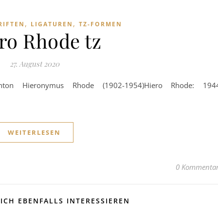
,
,
RIFTEN
LIGATUREN
TZ-FORMEN
ro Rhode tz
27. August 2020
es Anton Hieronymus Rhode (1902-1954)Hiero Rhode: 194
WEITERLESEN
0 Kommenta
ICH EBENFALLS INTERESSIEREN