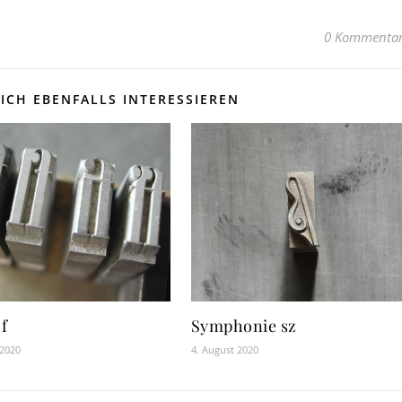
0 Kommenta
ICH EBENFALLS INTERESSIEREN
 f
Symphonie sz
 2020
4. August 2020