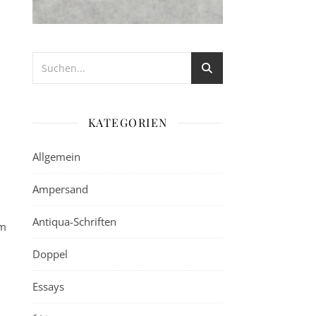
KATEGORIEN
Allgemein
Ampersand
Antiqua-Schriften
lm
Doppel
Essays