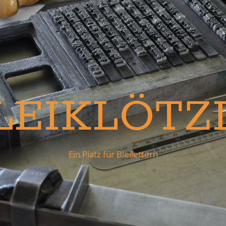
LEIKLÖTZ
Ein Platz für Bleilettern