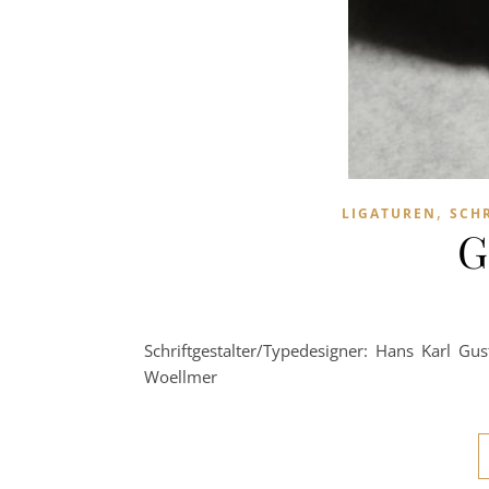
,
LIGATUREN
SCH
G
Schriftgestalter/Typedesigner: Hans Karl Gu
Woellmer