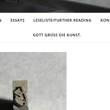
N
ESSAYS
LESELISTE/FURTHER READING
KONT
GOTT GRÜSS DIE KUNST.