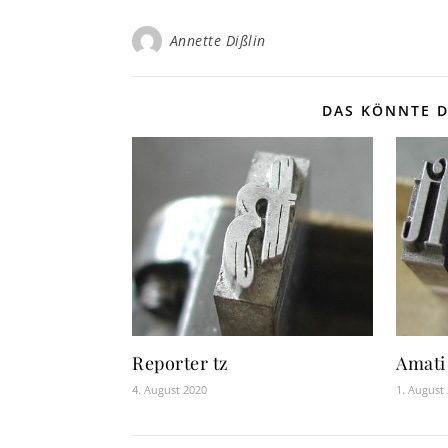
Annette Dißlin
DAS KÖNNTE D
Reporter tz
Amati
4. August 2020
1. August