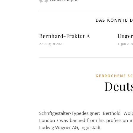
DAS KÖNNTE D
Bernhard-Fraktur A
Unger
27. August 2020
1. Juli 202
GEBROCHENE SC
Deut
Schriftgestalter/Typedesigner: Berthold Wo
London / was banned from his profession in
Ludwig Wagner AG, Ingolstadt