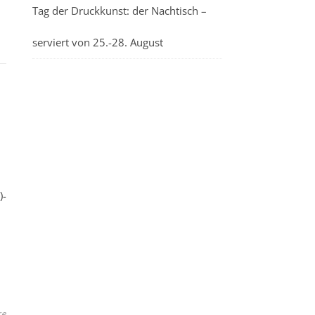
Tag der Druckkunst: der Nachtisch –
serviert von 25.-28. August
)-
re