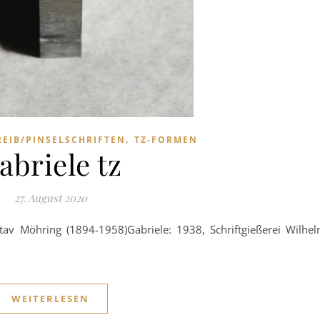
,
REIB/PINSELSCHRIFTEN
TZ-FORMEN
abriele tz
27. August 2020
stav Möhring (1894-1958)Gabriele: 1938, Schriftgießerei Wilhe
WEITERLESEN