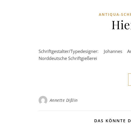
ANTIQUA-SCH
Hie
Schriftgestalter/Typedesigner: Johann
Norddeutsche Schriftgießerei
Annette Dißlin
DAS KÖNNTE D