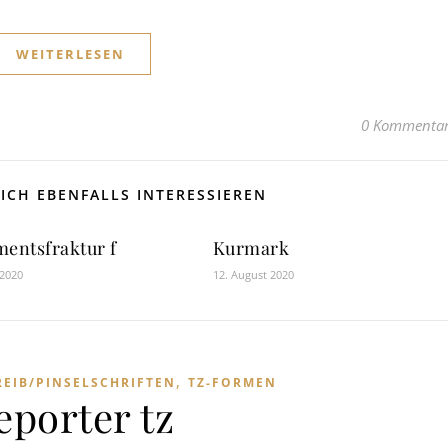
WEITERLESEN
0 Kommenta
ICH EBENFALLS INTERESSIEREN
mentsfraktur f
Kurmark
 2020
12. August 2020
,
REIB/PINSELSCHRIFTEN
TZ-FORMEN
eporter tz