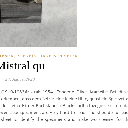
,
ORMEN
SCHREIB/PINSELSCHRIFTEN
Mistral qu
27. August 2020
n (1910-1983)Mistral: 1954, Fonderie Olive, Marseille Bei dies
erkennen, dass dem Setzer eine kleine Hilfe, quasi ein Spickzette
r der Letter ist der Buchstabe in Blockschrift eingegossen – um d
lower case specimens are very hard to read. The shoulder of ea
 sheet to identify the specimens and make work easier for t