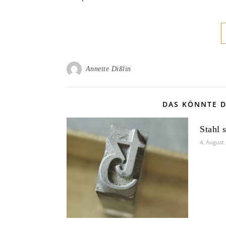
Annette Dißlin
DAS KÖNNTE D
Stahl 
4. August