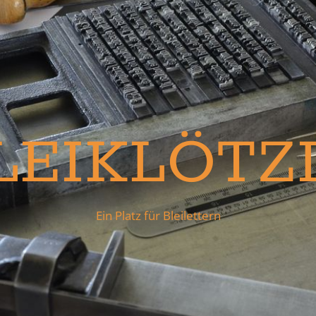
LEIKLÖTZ
Ein Platz für Bleilettern