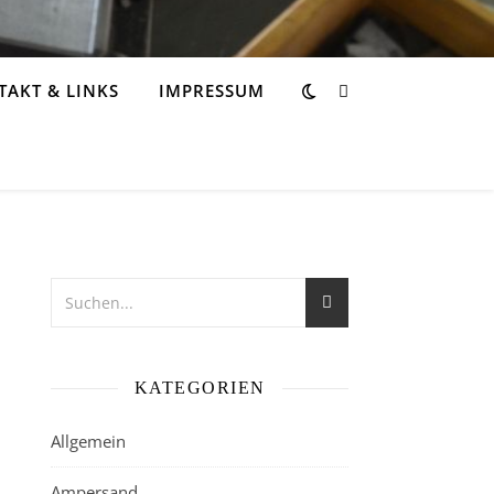
AKT & LINKS
IMPRESSUM
KATEGORIEN
Allgemein
Ampersand