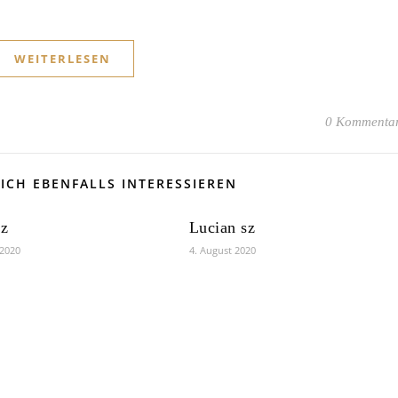
WEITERLESEN
0 Kommenta
ICH EBENFALLS INTERESSIEREN
sz
Lucian sz
 2020
4. August 2020