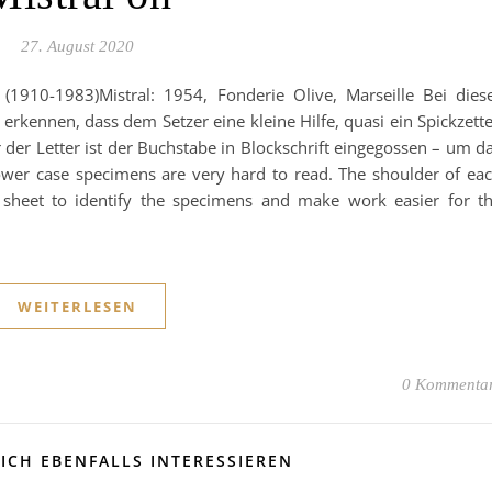
27. August 2020
n (1910-1983)Mistral: 1954, Fonderie Olive, Marseille Bei dies
erkennen, dass dem Setzer eine kleine Hilfe, quasi ein Spickzette
r der Letter ist der Buchstabe in Blockschrift eingegossen – um d
lower case specimens are very hard to read. The shoulder of ea
 sheet to identify the specimens and make work easier for t
WEITERLESEN
0 Kommenta
ICH EBENFALLS INTERESSIEREN