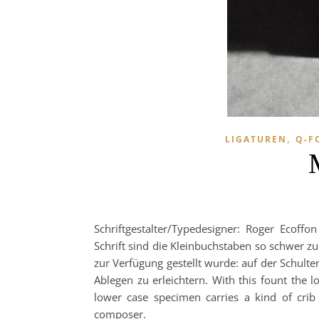
,
LIGATUREN
Q-F
Schriftgestalter/Typedesigner: Roger Ecoffo
Schrift sind die Kleinbuchstaben so schwer zu 
zur Verfügung gestellt wurde: auf der Schulte
Ablegen zu erleichtern. With this fount the 
lower case specimen carries a kind of crib
composer.