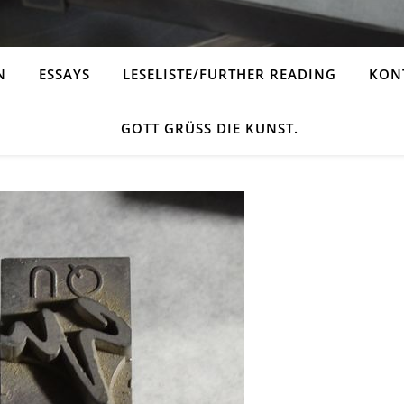
N
ESSAYS
LESELISTE/FURTHER READING
KONT
GOTT GRÜSS DIE KUNST.