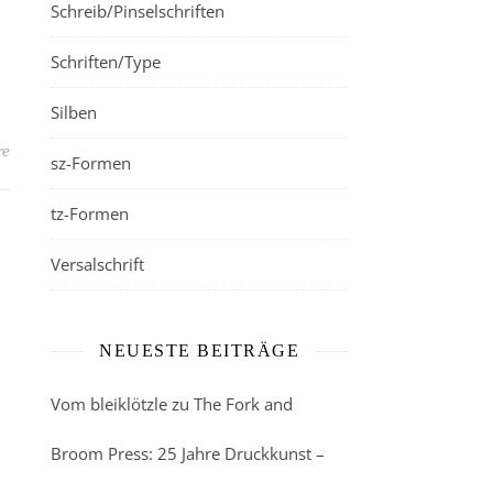
Schreib/Pinselschriften
Schriften/Type
Silben
re
sz-Formen
tz-Formen
Versalschrift
NEUESTE BEITRÄGE
Vom bleiklötzle zu The Fork and
Broom Press: 25 Jahre Druckkunst –