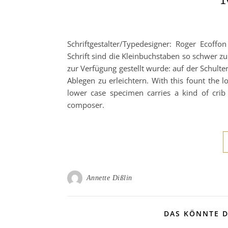
Schriftgestalter/Typedesigner: Roger Ecoffo
Schrift sind die Kleinbuchstaben so schwer zu 
zur Verfügung gestellt wurde: auf der Schulte
Ablegen zu erleichtern. With this fount the 
lower case specimen carries a kind of crib
composer.
Annette Dißlin
DAS KÖNNTE D