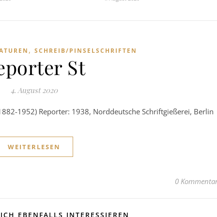
,
GATUREN
SCHREIB/PINSELSCHRIFTEN
eporter St
4. August 2020
1882-1952) Reporter: 1938, Norddeutsche Schriftgießerei, Berlin
WEITERLESEN
0 Kommenta
ICH EBENFALLS INTERESSIEREN