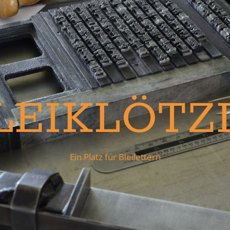
LEIKLÖTZ
Ein Platz für Bleilettern