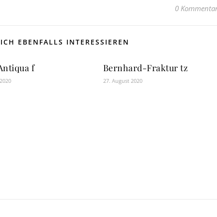
0 Kommenta
ICH EBENFALLS INTERESSIEREN
Antiqua f
Bernhard-Fraktur tz
 2020
27. August 2020