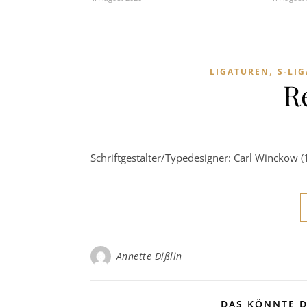
,
LIGATUREN
S-LI
R
Schriftgestalter/Typedesigner: Carl Winckow (
Annette Dißlin
DAS KÖNNTE D