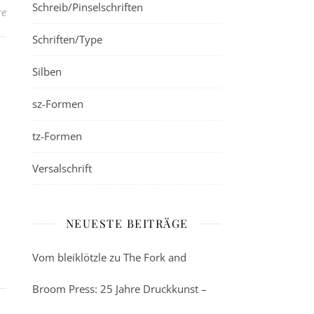
Schreib/Pinselschriften
re
Schriften/Type
Silben
sz-Formen
tz-Formen
Versalschrift
NEUESTE BEITRÄGE
Vom bleiklötzle zu The Fork and
Broom Press: 25 Jahre Druckkunst –