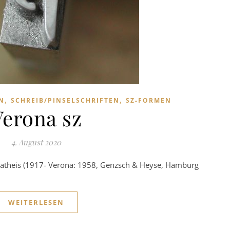
,
,
N
SCHREIB/PINSELSCHRIFTEN
SZ-FORMEN
Verona sz
4. August 2020
Matheis (1917- Verona: 1958, Genzsch & Heyse, Hamburg
WEITERLESEN