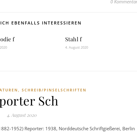
0 Kommenta
ICH EBENFALLS INTERESSIEREN
odie f
Stahl f
 2020
4. August 2020
,
GATUREN
SCHREIB/PINSELSCHRIFTEN
porter Sch
4. August 2020
1882-1952) Reporter: 1938, Norddeutsche Schriftgießerei, Berlin