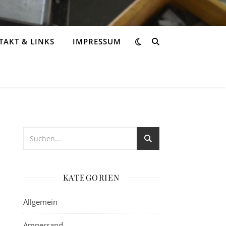
AKT & LINKS
IMPRESSUM
KATEGORIEN
Allgemein
Ampersand