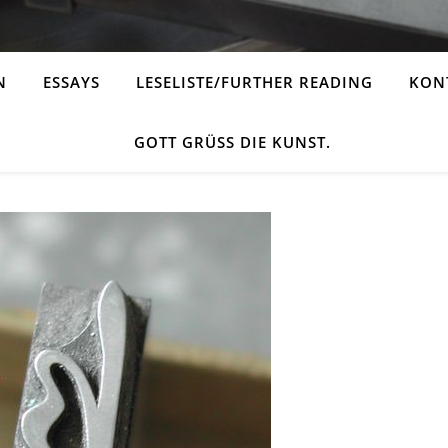
N
ESSAYS
LESELISTE/FURTHER READING
KONT
GOTT GRÜSS DIE KUNST.