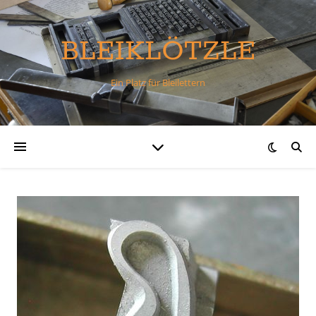
BLEIKLÖTZLE
Ein Platz für Bleilettern