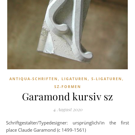
,
,
,
ANTIQUA-SCHRIFTEN
LIGATUREN
S-LIGATUREN
SZ-FORMEN
Garamond kursiv sz
4. August 2020
Schriftgestalter/Typedesigner: ursprünglich/in the first
place Claude Garamond (c 1499-1561)