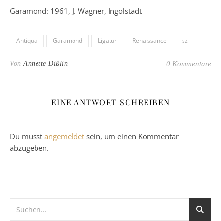
Garamond: 1961, J. Wagner, Ingolstadt
Antiqua
Garamond
Ligatur
Renaissance
sz
Von
Annette Dißlin
0 Kommentare
EINE ANTWORT SCHREIBEN
Du musst
angemeldet
sein, um einen Kommentar
abzugeben.