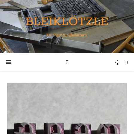
BLEIKLÖTZLE
Ein Platz für Bleilettern