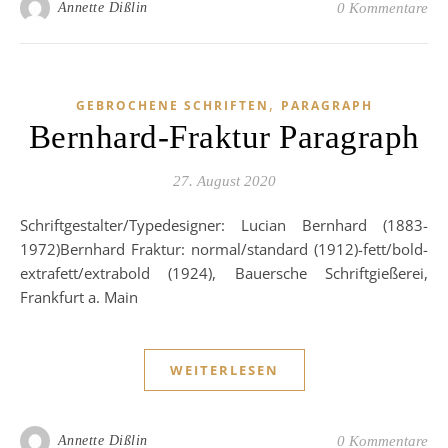
Annette Dißlin
0 Kommentare
,
GEBROCHENE SCHRIFTEN
PARAGRAPH
Bernhard-Fraktur Paragraph
27. August 2020
Schriftgestalter/Typedesigner: Lucian Bernhard (1883-
1972)Bernhard Fraktur: normal/standard (1912)-fett/bold-
extrafett/extrabold (1924), Bauersche Schriftgießerei,
Frankfurt a. Main
WEITERLESEN
Annette Dißlin
0 Kommentare