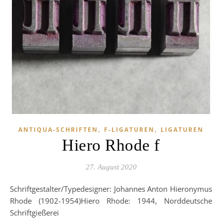
,
,
ANTIQUA-SCHRIFTEN
F-LIGATUREN
LIGATUREN
Hiero Rhode f
27. August 2020
Schriftgestalter/Typedesigner: Johannes Anton Hieronymus
Rhode (1902-1954)Hiero Rhode: 1944, Norddeutsche
Schriftgießerei