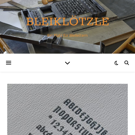
BLEIKLÖTZLE
Ein Platz für Bleilettern