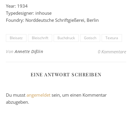
Year: 1934
Typedesigner: inhouse
Foundry: Norddeutsche Schriftgießerei, Berlin
Bleisatz
Bleischrift
Buchdruck
Gotisch
Textura
Von
Annette Dißlin
0 Kommentare
EINE ANTWORT SCHREIBEN
Du musst
angemeldet
sein, um einen Kommentar
abzugeben.