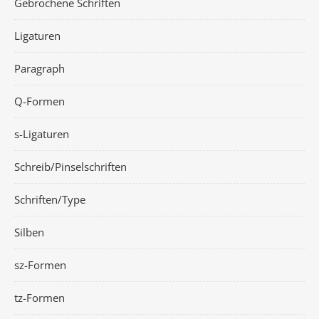
Gebrochene Schriften
Ligaturen
Paragraph
Q-Formen
s-Ligaturen
Schreib/Pinselschriften
Schriften/Type
Silben
sz-Formen
tz-Formen