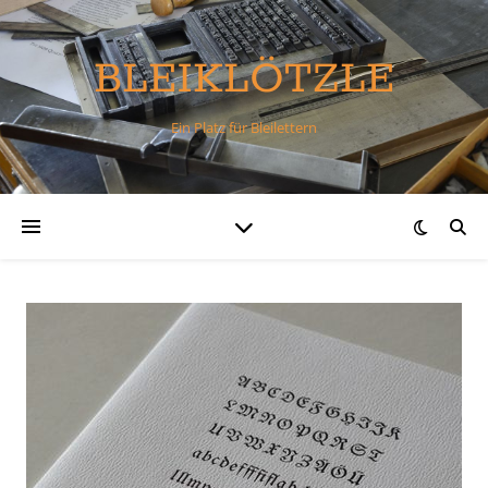
BLEIKLÖTZLE
Ein Platz für Bleilettern