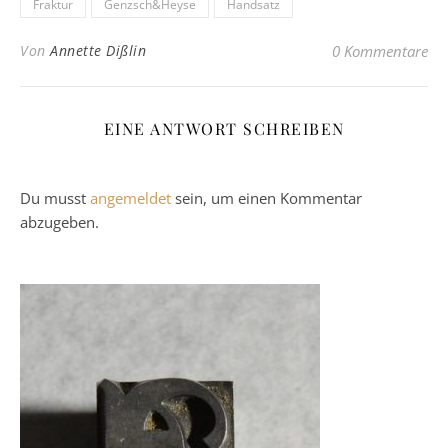
Fraktur
Genzsch&Heyse
Handsatz
Von
Annette Dißlin
0 Kommentare
EINE ANTWORT SCHREIBEN
Du musst
angemeldet
sein, um einen Kommentar
abzugeben.