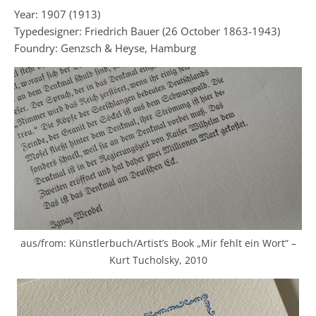
Year: 1907 (1913)
Typedesigner: Friedrich Bauer (26 October 1863-1943)
Foundry: Genzsch & Heyse, Hamburg
aus/from: Künstlerbuch/Artist’s Book „Mir fehlt ein Wort“ –
Kurt Tucholsky, 2010