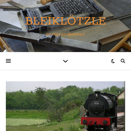
BLEIKLÖTZLE
Ein Platz für Bleilettern