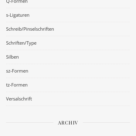
Q-Formen
s-Ligaturen
Schreib/Pinselschriften
Schriften/Type
Silben
sz-Formen
tz-Formen
Versalschrift
ARCHIV