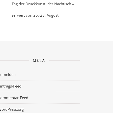
Tag der Druckkunst: der Nachtisch –
serviert von 25.-28. August
META
Anmelden
intrags-Feed
Kommentar-Feed
ordPress.org