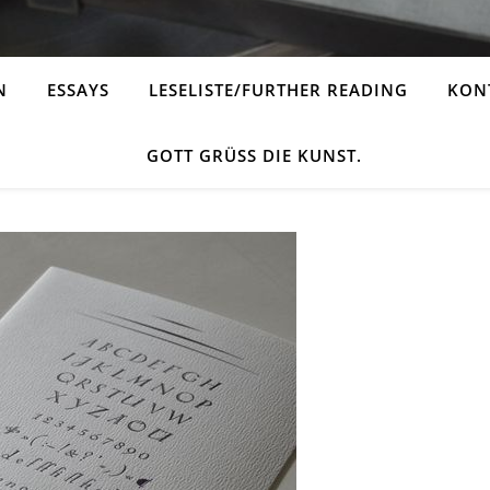
N
ESSAYS
LESELISTE/FURTHER READING
KONT
GOTT GRÜSS DIE KUNST.