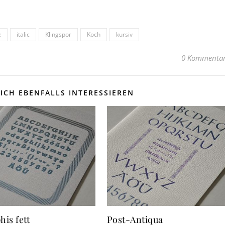
z
italic
Klingspor
Koch
kursiv
0 Kommenta
ICH EBENFALLS INTERESSIEREN
is fett
Post-Antiqua