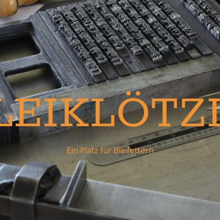
LEIKLÖTZ
Ein Platz für Bleilettern