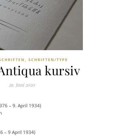
,
SCHRIFTEN
SCHRIFTEN/TYPE
ntiqua kursiv
29. Juni 2020
976 – 9. April 1934)
h
 – 9 April 1934)