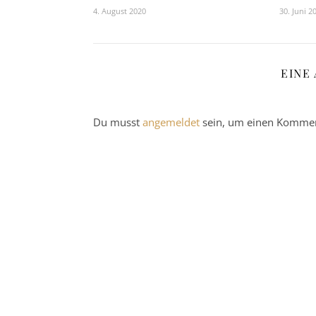
4. August 2020
30. Juni 2
EINE
Du musst
angemeldet
sein, um einen Kommen