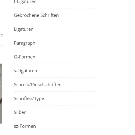
f-Ligaturen
Gebrochene Schriften
Ligaturen
re
Paragraph
Q-Formen
s-Ligaturen
Schreib/Pinselschriften
Schriften/Type
Silben
sz-Formen