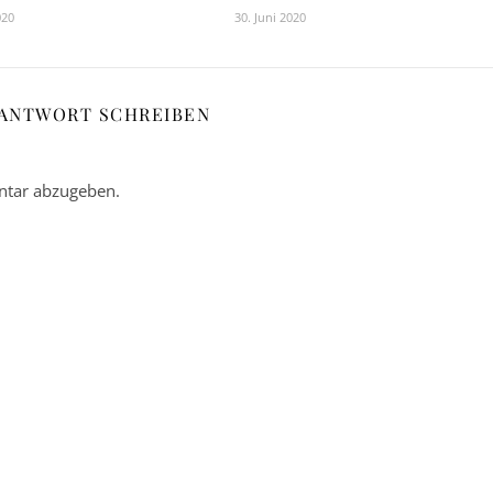
020
30. Juni 2020
 ANTWORT SCHREIBEN
tar abzugeben.