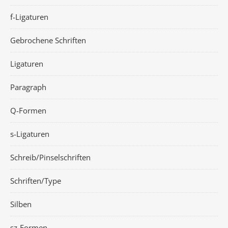
f-Ligaturen
Gebrochene Schriften
Ligaturen
Paragraph
Q-Formen
s-Ligaturen
Schreib/Pinselschriften
Schriften/Type
Silben
sz-Formen