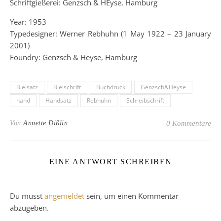
Schriftgießerei: Genzsch & HEyse, Hamburg
Year: 1953
Typedesigner: Werner Rebhuhn (1 May 1922 – 23 January
2001)
Foundry: Genzsch & Heyse, Hamburg
Bleisatz
Bleischrift
Buchdruck
Genzsch&Heyse
hand
Handsatz
Rebhuhn
Schreibschrift
Von
Annette Dißlin
0 Kommentare
EINE ANTWORT SCHREIBEN
Du musst
angemeldet
sein, um einen Kommentar
abzugeben.