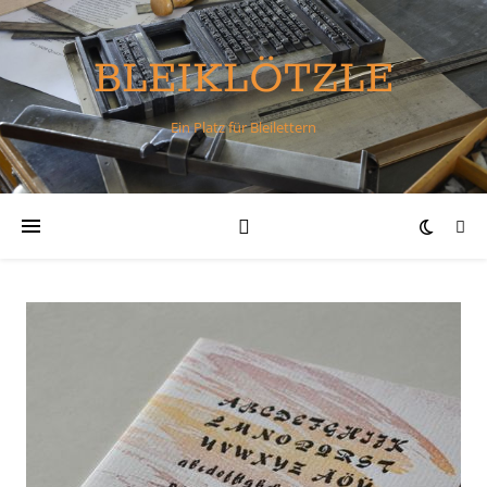
BLEIKLÖTZLE
Ein Platz für Bleilettern