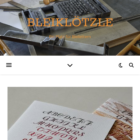
BLEIKLÖTZLE
Ein Platz für Bleilettern