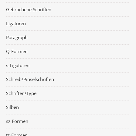
Gebrochene Schriften
Ligaturen
Paragraph
Q-Formen
s-Ligaturen
Schreib/Pinselschriften
Schriften/Type
Silben
sz-Formen
tz-Formen