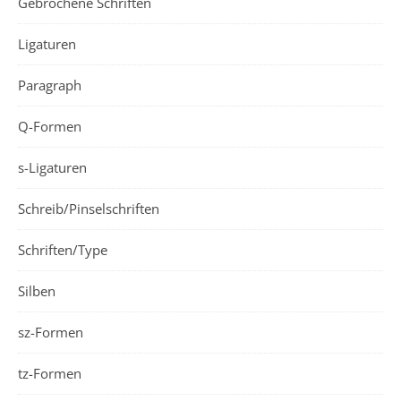
Gebrochene Schriften
Ligaturen
Paragraph
Q-Formen
s-Ligaturen
Schreib/Pinselschriften
Schriften/Type
Silben
sz-Formen
tz-Formen