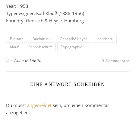
Year: 1953
Typedesigner: Karl Klauß (1888-1956)
Foundry: Genzsch & Heyse, Hamburg
Bleisatz
Buchdruck
Genzsch&Heyse
Handsatz
Klauß
Schreibschrift
Typographie
Von
Annette Dißlin
0 Kommentare
EINE ANTWORT SCHREIBEN
Du musst
angemeldet
sein, um einen Kommentar
abzugeben.