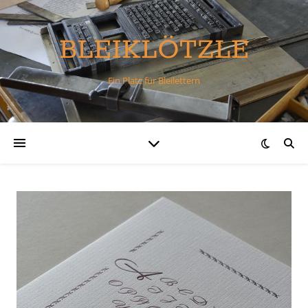
BLEIKLÖTZLE
Ein Platz für Bleilettern