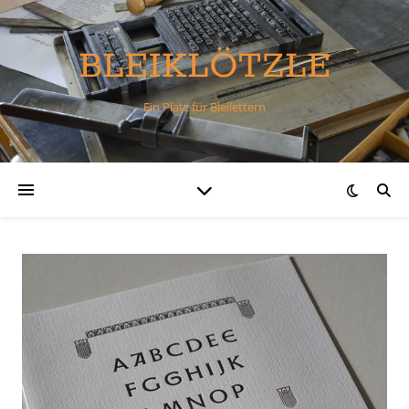
BLEIKLÖTZLE
Ein Platz für Bleilettern