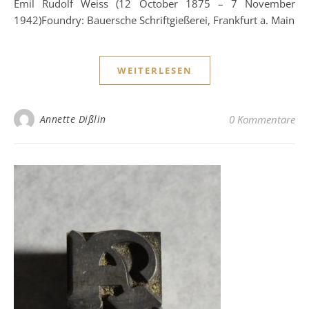
Emil Rudolf Weiss (12 October 1875 – 7 November
1942)Foundry: Bauersche Schriftgießerei, Frankfurt a. Main
WEITERLESEN
Annette Dißlin
0 Kommentare