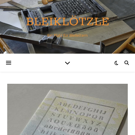
BLEIKLÖTZLE
Ein Platz für Bleilettern