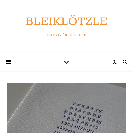
BLEIKLÖTZLE
Ein Platz für Bleilettern