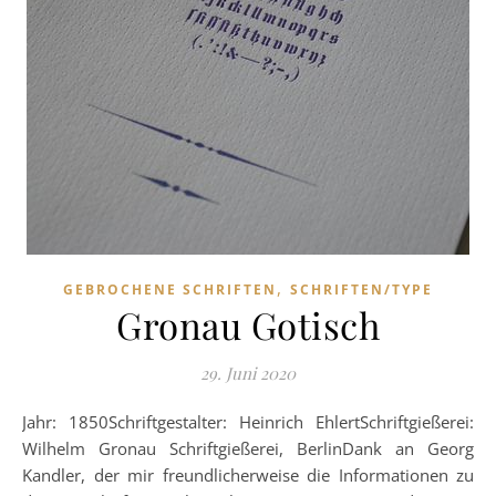
,
GEBROCHENE SCHRIFTEN
SCHRIFTEN/TYPE
Gronau Gotisch
29. Juni 2020
Jahr: 1850Schriftgestalter: Heinrich EhlertSchriftgießerei:
Wilhelm Gronau Schriftgießerei, BerlinDank an Georg
Kandler, der mir freundlicherweise die Informationen zu