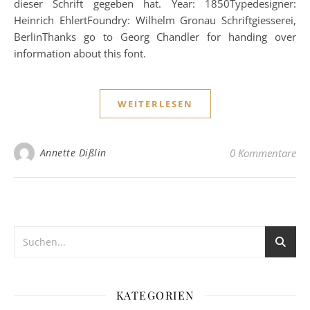
dieser Schrift gegeben hat. Year: 1850Typedesigner:
Heinrich EhlertFoundry: Wilhelm Gronau Schriftgiesserei,
BerlinThanks go to Georg Chandler for handing over
information about this font.
WEITERLESEN
Annette Dißlin
0 Kommentare
KATEGORIEN