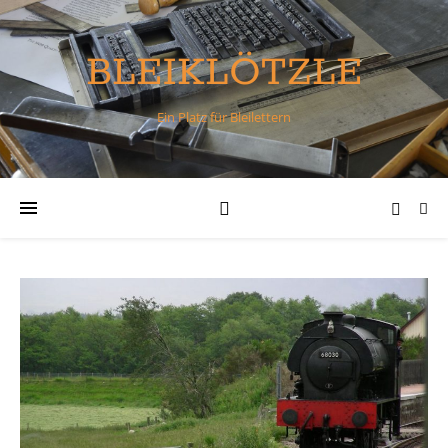
BLEIKLÖTZLE
Ein Platz für Bleilettern